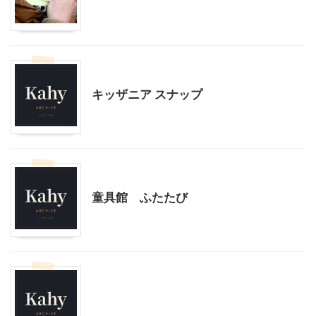
東京レジャー、観光
キッザニア スナップ
子どもの玩具
東京レジャー、観光
童具館 ふたたび
乗り物
東京レジャー、観光
首都圏雨の日向けレジャー