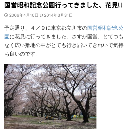
国営昭和記念公園行ってきました、花見!!
2006年4月10日
2014年3月31日
予定通り、４／９に東京都立川市の
国営昭和記念公
園
に花見に行ってきました。さすが国営。とてつも
なく広い敷地の中がとても行き届いてきれいで気持
ち良いのです。