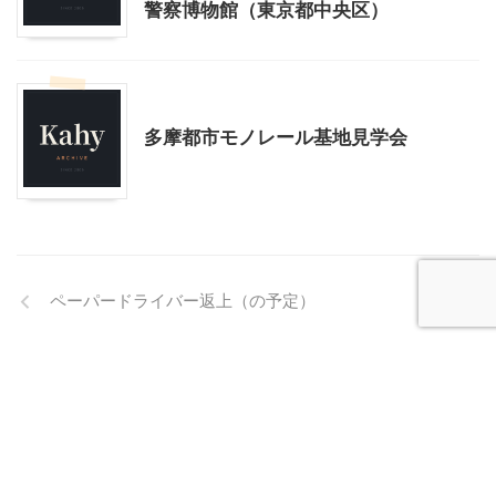
警察博物館（東京都中央区）
乗り物
東京レジャー、観光
多摩都市モノレール基地見学会
ペーパードライバー返上（の予定）
入園式の翌日の子ども達