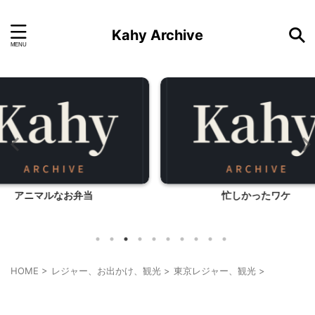
Kahy Archive
忙しかったワケ
リゾナ
HOME
>
レジャー、お出かけ、観光
>
東京レジャー、観光
>
東京レジャー、観光