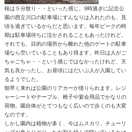
桜は５分散り・・といった感じ。9時過ぎに記念公
園の西立川口の駐車場にすんなりは入れたのも、見
頃を過ぎているからだと思います。毎年ピークの時
期は駐車場待ちに泣かされることもあったけれど。
それでも、目的の場所から離れた他のゲートの駐車
場なら空いていることもあり得ます。昨日は人がご
ちゃごちゃ・・という感じではなかったけれど、天
気も良かったし、お昼頃にはだいぶ人が入園してい
るようでした。
朝早く来れば公園のリアカーが借りられます。レジ
ャーシートやテーブル、椅子や宴会用品でかなりの
荷物。園自体がとてつもなく広いので歩くのも大変
なのです。
しかし園内は植物が多く、今はムスカリ、チューリ