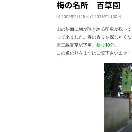
梅の名所 百草園
2007年2月25日
2021年1月30日
山の斜面に梅が咲き誇る印象が残って
って来ました。春の香りを探したくな
京王線百草駅下車、
徒歩10分
。
この道のりをまずはご覧下さいませ・