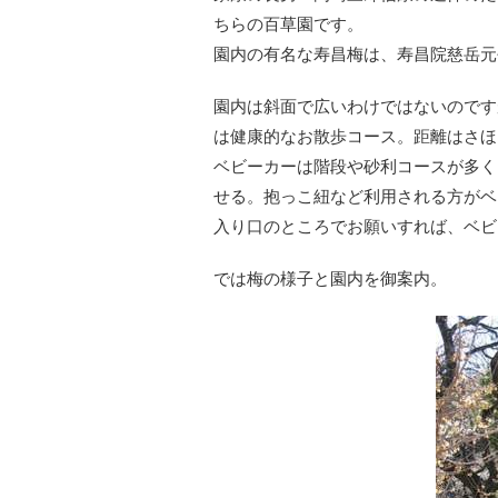
ちらの百草園です。
園内の有名な寿昌梅は、寿昌院慈岳元
園内は斜面で広いわけではないのです
は健康的なお散歩コース。距離はさほ
ベビーカーは階段や砂利コースが多く
せる。抱っこ紐など利用される方がベ
入り口のところでお願いすれば、ベビ
では梅の様子と園内を御案内。