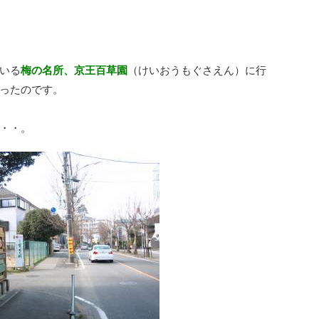
いる
梅の名所、京王百草園
（けいおうもぐさえん）に行
ったのです。
・・。