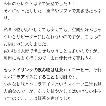
今日のセレクトは全て完璧でした！！
それにゆったりした、座席やソファで寛ぎ感たっぷ
り。
私食べ物がおいしくても安くても、空間が好みじゃ
ないとリピーターにはなれないのですが、こちらの
お店は気に入りました。
買い物は大野で済ませちゃうことも多いのですが、
町田にもよく行くので、また使わせて貰おう♪
セットドリンクの飲み物は紅茶ｏｒコーヒー
。それ
を
バニラアイスにすることも可能
です。
小さな甘味とバニラアイスというスイーツ三昧も魅
力的なのですが、あまり甘やかしてはいけない体型
ですので、ここは紅茶を選びました。