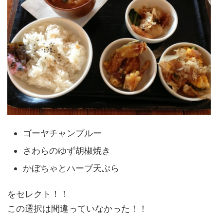
ゴーヤチャンプルー
さわらのゆず胡椒焼き
かぼちゃとハーブ天ぷら
をセレクト！！
この選択は間違っていなかった！！