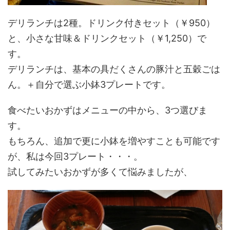
デリランチは2種。ドリンク付きセット（￥950）
と、小さな甘味＆ドリンクセット（￥1,250）で
す。
デリランチは、基本の具だくさんの豚汁と五穀ごは
ん。＋自分で選ぶ小鉢3プレートです。
食べたいおかずはメニューの中から、3つ選びま
す。
もちろん、追加で更に小鉢を増やすことも可能です
が、私は今回3プレート・・・。
試してみたいおかずが多くて悩みましたが、