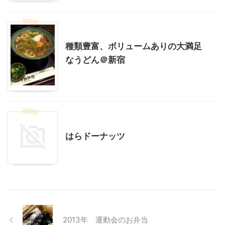
東京グルメ
種類豊富、ボリュームありの大満足
なうどん＠新宿
東京グルメ
贈答・お土産グルメ
はらドーナッツ
2013年 運動会のお弁当