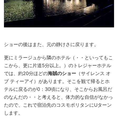
ショーの後はまた、元の静けさに戻ります。
更にミラージュから隣のホテル（・・といってもこ
こから、更に片道5分以上。）のトレジャーホテル
では、約20分ほどの
海賊のショー
（サイレンス オ
ブ ティーアイ）があります。そこを観て帰るとホ
テルに戻るのが0：30頃になり、そこからお風呂だ
のなんだの・・と考えると、体力的な自信がなかっ
たので、これで宿泊先のコスモポリタンにUターン
します。