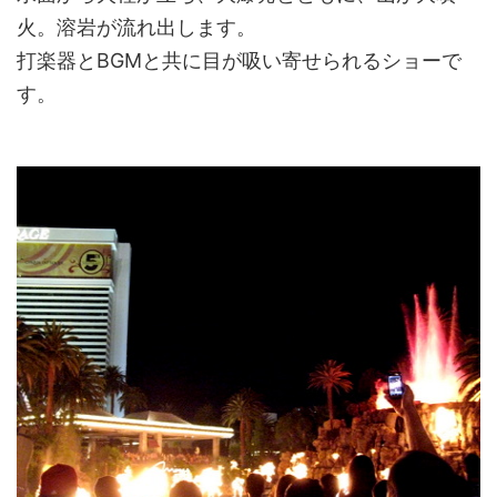
火。溶岩が流れ出します。
打楽器とBGMと共に目が吸い寄せられるショーで
す。