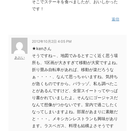
そこでステーキを食べましたが、おいしかった
です！
返信
2012年10月2日 4:05 PM
★kenさん
そうですね～、地図でみるとすごく近く思う場
あおい
所も、1区画が大きすぎて移動が大変ですよね。
折り畳み自転車があれば、移動が楽だろうな
ぁ・・・・、なんて思っちゃいますね。気持ち
が急くものですから。パラッゾ、私も調べたこ
とがあるんですけど、全室スイートってやっぱ
り書かれていましたよ。そんなにゴージャスだ
なんて想像がつかないです。室内で過ごしたく
なってしまいますよね。部屋があまりに素敵だ
と・・・。メキシカンレストランも興味があり
ます。ラスベガス、料理も結構よさそうです