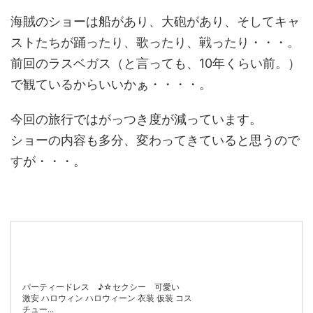
海賊のショーは船があり、大砲があり、そしてキャ
ストたちが踊ったり、歌ったり、戦ったり・・・。
前回のラスベガス（と言っても、10年くらい前。）
で観ているからいいかぁ・・・・。
今回の旅行ではがっつき度が減っています。
ショーの内容も多分、変わってきていると思うので
すが・・・。
パーティードレス ♪☆セクシー 可愛い
激安 ハロウィン ハロウィーン 衣装 仮装 コス
チュー...