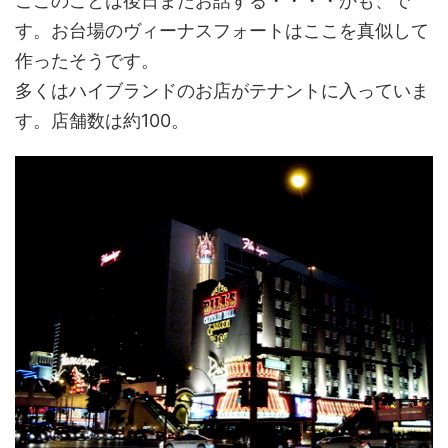
ここのことは後日またお話する・・・・かも、で
す。お台場のヴィーナスフォートはここを真似して
作ったそうです。
多くはハイブランドのお店がテナントに入っていま
す。店舗数は約100。