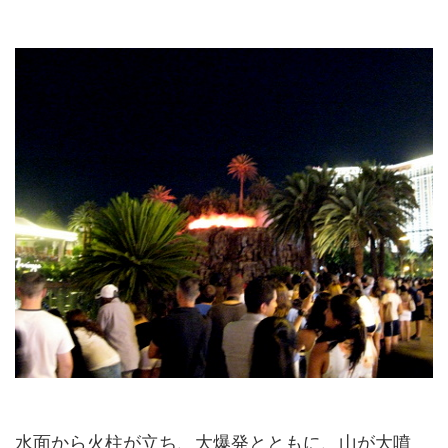
水面から火柱が立ち、大爆発とともに、山が大噴