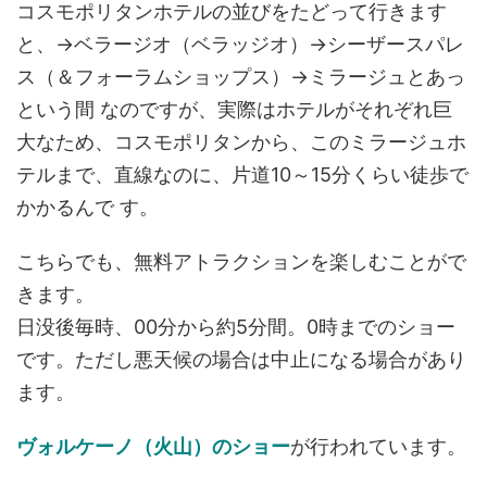
コスモポリタンホテルの並びをたどって行きます
と、→ベラージオ（ベラッジオ）→シーザースパレ
ス（＆フォーラムショップス）→ミラージュとあっ
という間 なのですが、実際はホテルがそれぞれ巨
大なため、コスモポリタンから、このミラージュホ
テルまで、直線なのに、片道10～15分くらい徒歩で
かかるんで す。
こちらでも、無料アトラクションを楽しむことがで
きます。
日没後毎時、00分から約5分間。0時までのショー
です。ただし悪天候の場合は中止になる場合があり
ます。
ヴォルケーノ（火山）のショー
が行われています。