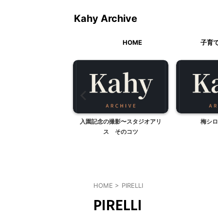
Kahy Archive
HOME
子育
る幼稚園のバザー
入園記念の撮影〜スタジオアリ
梅シロ
ス そのコツ
HOME
>
PIRELLI
PIRELLI