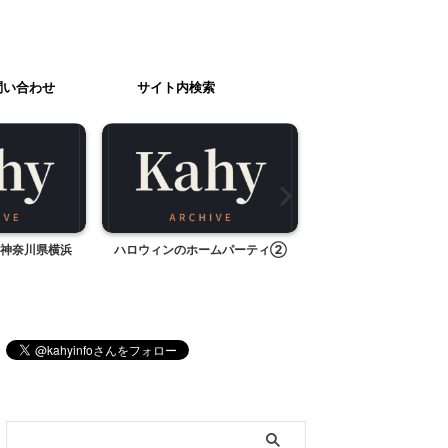
問い合わせ
サイト内検索
神奈川県横浜
ハロウィンのホームパーティ②
アン5歳のバースデー
ト、追加編
ブログ内検索