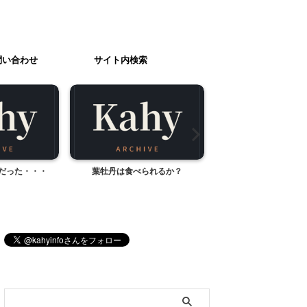
問い合わせ
サイト内検索
だった・・・
葉牡丹は食べられるか？
ある日幼稚園から帰っ
ブログ内検索