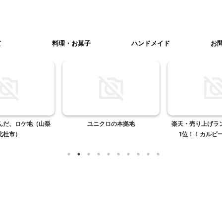
て
料理・お菓子
ハンドメイド
お
んだ、ロケ地（山梨
ユニクロの本拠地
楽天・売り上げラ
北杜市）
1位！！カルビー