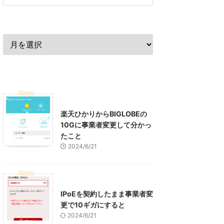
過去の記事
最近の記事
インターネット
楽天ひかりからBIGLOBEの
10Gに事業者変更して分かっ
たこと
2024/6/21
インターネット
IPoEを契約したまま事業者変
更で10ギガにすると
2024/6/21