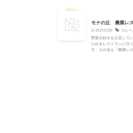
神奈川グルメ
モナの丘 農業レ
2021/1/30
カレー
野菜大好きを公言して
られるレストランに行く
す、その名も『農業レスト