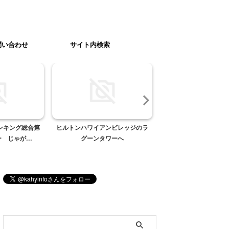
問い合わせ
サイト内検索
ンキング総合第
ヒルトンハワイアンビレッジのラ
敬老の日の贈り物(
 じゃが...
グーンタワーへ
ブログ内検索