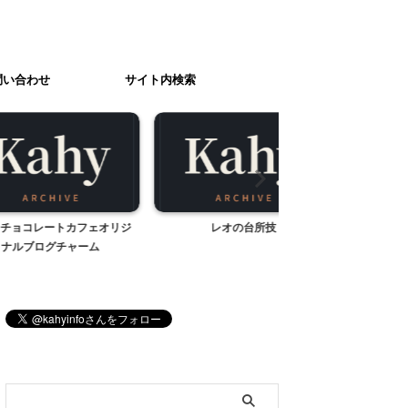
問い合わせ
サイト内検索
トカフェオリジ
レオの台所技
ケンケンのプロフ
チャーム
ブログ内検索