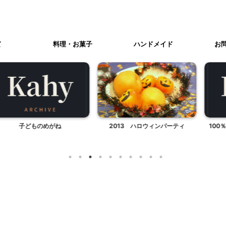
て
料理・お菓子
ハンドメイド
お
ものめがね
2013 ハロウィンパーティ
100％チョコレー
ナルブログ