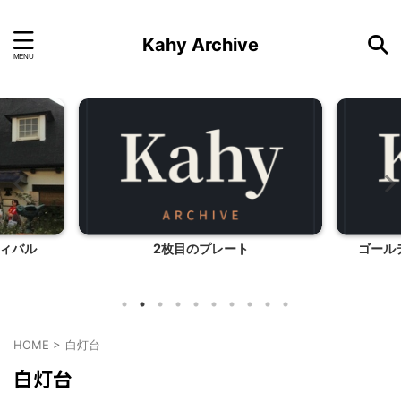
Kahy Archive
ティバル
2枚目のプレート
ゴール
HOME
>
白灯台
白灯台