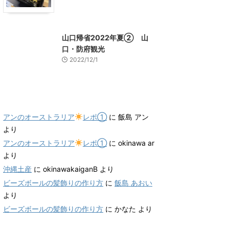
山口グルメ
山口レジャー、観光
山口帰省2022年夏② 山
口・防府観光
2022/12/1
最近のコメント
アンのオーストラリア
レポ①
に
飯島 アン
より
アンのオーストラリア
レポ①
に
okinawa ar
より
沖縄土産
に
okinawakaiganB
より
ビーズボールの髪飾りの作り方
に
飯島 あおい
より
ビーズボールの髪飾りの作り方
に
かなた
より