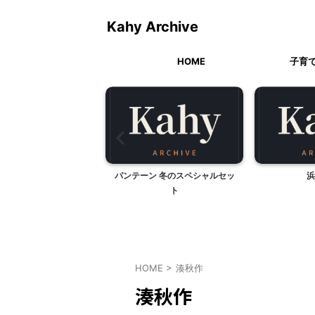
Kahy Archive
HOME
子育
手打ちそば 「湧水」
パンテーン 冬のスペシャルセッ
浜
ト
HOME
>
湊秋作
湊秋作