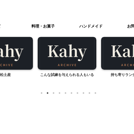
て
料理・お菓子
ハンドメイド
お
松土産
こんな試練を与えられる人もいる
持ち寄りラン