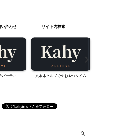
問い合わせ
サイト内検索
チパーティ
六本木ヒルズでのおやつタイム
浜松餃子「大福
ブログ内検索