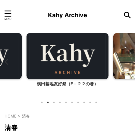
Kahy Archive
横田基地友好祭（F－２２の巻）
HOME
>
清春
清春