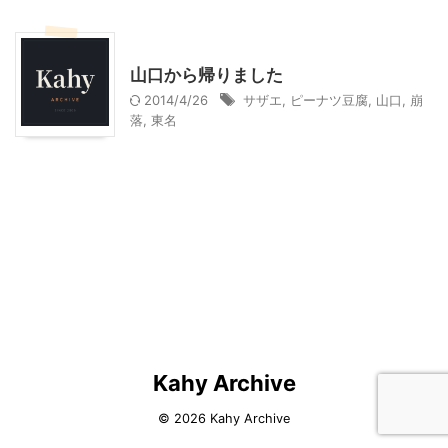
その他
山口から帰りました
2014/4/26
サザエ
,
ピーナツ豆腐
,
山口
,
崩
落
,
東名
Kahy Archive
© 2026 Kahy Archive