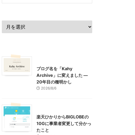
過去の記事
最近の記事
What's New
お知らせ
ブログ名を「Kahy
Archive」に変えました ―
20年目の種明かし
2026/8/6
インターネット
楽天ひかりからBIGLOBEの
10Gに事業者変更して分かっ
たこと