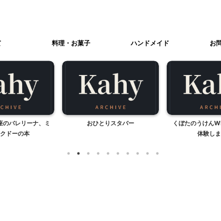
て
料理・お菓子
ハンドメイド
お
座のバレリーナ、ミ
おひとりスタバー
くぼたのうけんW
クドーの本
体験しま