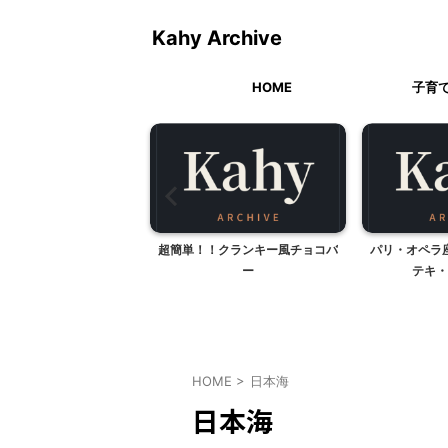
Kahy Archive
HOME
子育
についてのアンケートお
超簡単！！クランキー風チョコバ
パリ・オペラ
願いします！
ー
テキ・
HOME
>
日本海
日本海