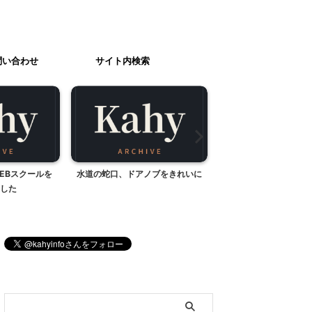
問い合わせ
サイト内検索
EBスクールを
水道の蛇口、ドアノブをきれいに
あおいの経県
した
ブログ内検索