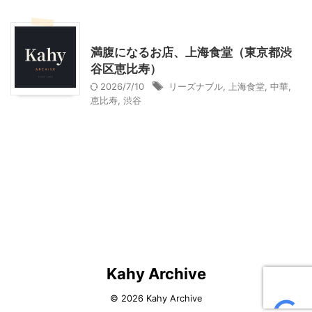
東京グルメ
満腹になるお店、上海食堂（東京都渋
谷区恵比寿）
2026/7/10
リーズナブル
,
上海食堂
,
中華
,
恵比寿
,
渋谷
Kahy Archive
© 2026 Kahy Archive