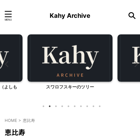
Kahy Archive
（よしも
スワロフスキーのツリー
HOME
>
恵比寿
恵比寿