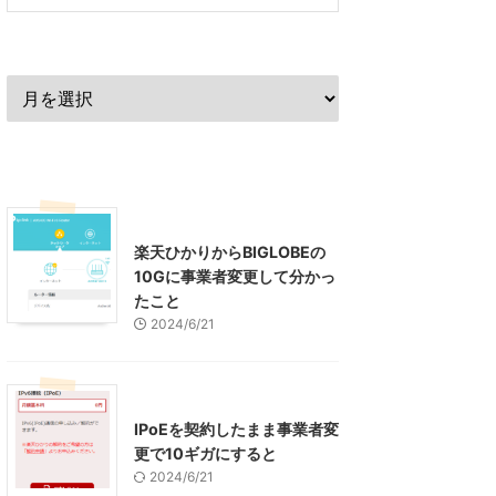
過去の記事
最近の記事
インターネット
楽天ひかりからBIGLOBEの
10Gに事業者変更して分かっ
たこと
2024/6/21
インターネット
IPoEを契約したまま事業者変
更で10ギガにすると
2024/6/21