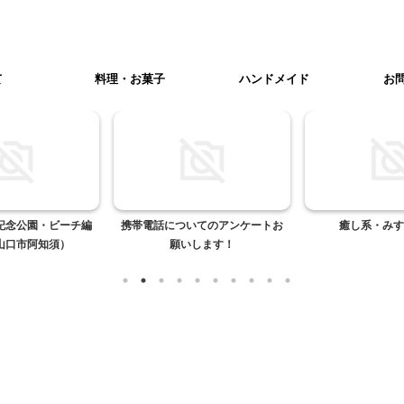
て
料理・お菓子
ハンドメイド
お
記念公園・ビーチ編
携帯電話についてのアンケートお
癒し系・みす
山口市阿知須）
願いします！