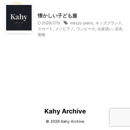
子育て
懐かしい子ども服
2026/7/10
mezzo piano
,
キッズブランド
,
スカート
,
メゾピアノ
,
ワンピース
,
出産祝い
,
浴衣
,
着物
Kahy Archive
© 2026 Kahy Archive