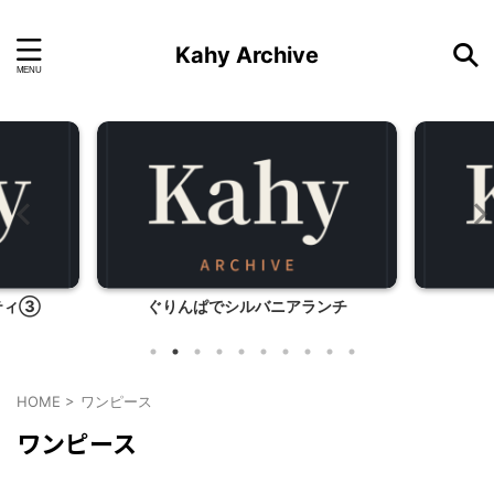
Kahy Archive
ティ③
ぐりんぱでシルバニアランチ
HOME
>
ワンピース
ワンピース