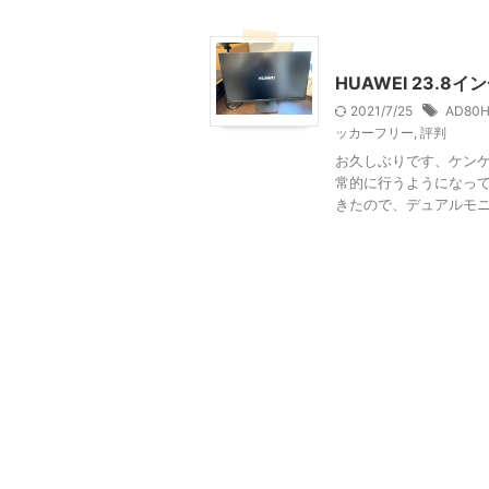
コンピュータ
HUAWEI 23.8
2021/7/25
AD80
ッカーフリー
,
評判
お久しぶりです、ケンケ
常的に行うようになっ
きたので、デュアルモニタ