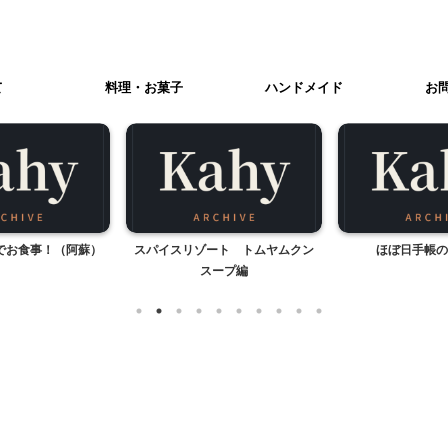
て
料理・お菓子
ハンドメイド
お
でお食事！（阿蘇）
スパイスリゾート トムヤムクン
ほぼ日手帳の
スープ編