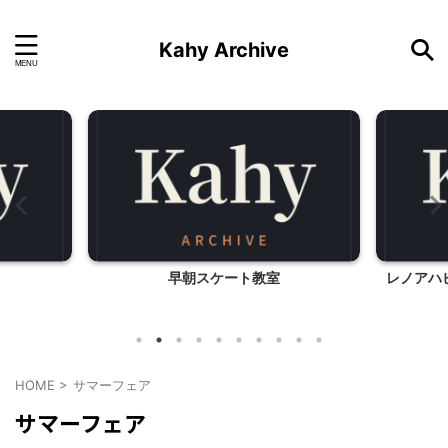
Kahy Archive
早朝スケート教室
レノアハ
HOME
>
サマーフェア
サマーフェア