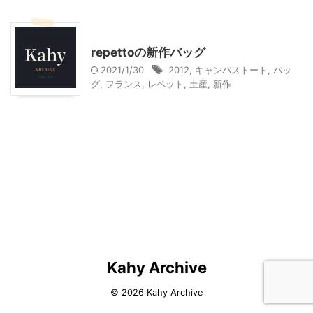
子どものバレエ
repettoの新作バッグ
2021/1/30
2012
,
キャンバストート
,
バッ
グ
,
フランス
,
レペット
,
土産
,
新作
Kahy Archive
© 2026 Kahy Archive