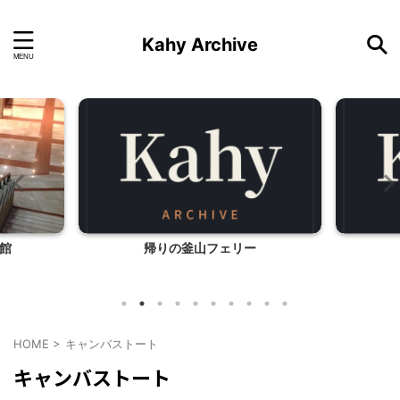
Kahy Archive
館
帰りの釜山フェリー
HOME
>
キャンバストート
キャンバストート