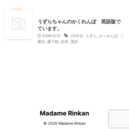
英語の本
うずらちゃんのかくれんぼ 英語版で
ています。
2006/3/31
CD付き
,
うずら
,
かくれんぼ
,
ご
愛読
,
愛子様
,
絵本
,
英語
Madame Rinkan
© 2026 Madame Rinkan