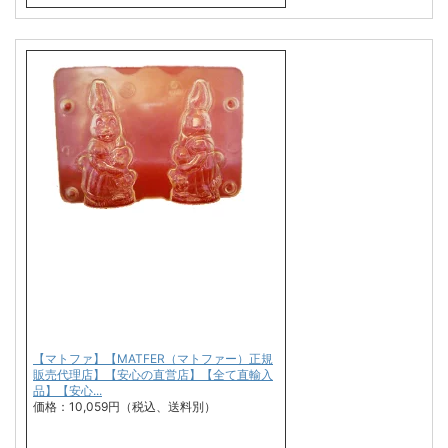
【マトファ】【MATFER（マトファー）正規
販売代理店】【安心の直営店】【全て直輸入
品】【安心...
価格：10,059円（税込、送料別）