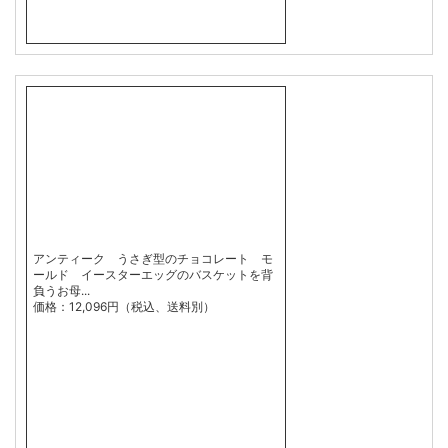
アンティーク うさぎ型のチョコレート モ
ールド イースターエッグのバスケットを背
負うお母...
価格：12,096円（税込、送料別）