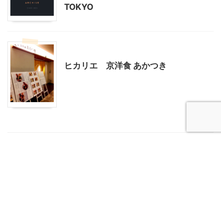
TOKYO
東京グルメ
渋谷周辺
ヒカリエ 京洋食 あかつき
鎌倉の極上ソフトクリーム