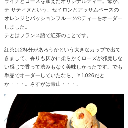
ライチとローズを加えたオリジナルティー。母が、
テ サティヌという、セイロンとアッサムベースの
オレンジとパッションフルーツのティーをオーダー
しました。
テとはフランス語で紅茶のことです。
紅茶は2杯分があろうかという大きなカップで出て
きまして、香りも仄かに柔らかくローズが邪魔しな
い感じで香って渋みもなく美味しかったです。でも
単品でオーダーしていたなら、￥1,026だと
か・・・。さすがは青山・・・。