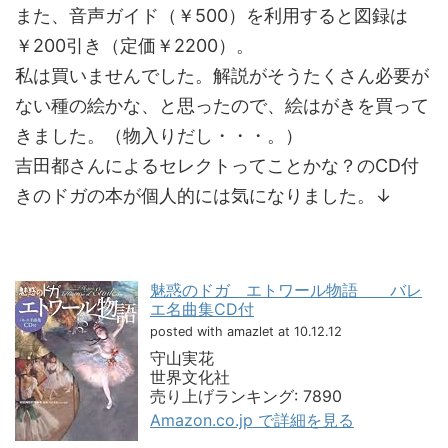
また、音声ガイド（￥500）を利用すると図録は
￥200引き（定価￥2200）。
私は買いませんでした。解説がそうたくさん必要が
ない種の絵かな、と思ったので、絵はがきを買って
きました。（物入りだし・・・。）
吉田都さんによるセレクトってことかな？のCD付
きのドガの本が個人的には気になりました。↓
魅惑のドガ エトワール物語 バレ
エ名曲集CD付
posted with amazlet at 10.12.12
守山実花
世界文化社
売り上げランキング: 7890
Amazon.co.jp で詳細を見る