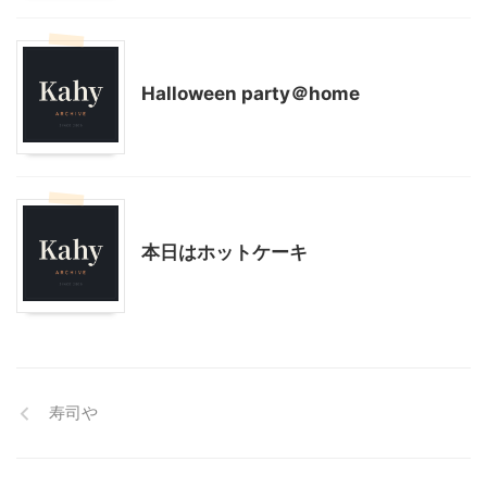
モブログ
Halloween party＠home
モブログ
本日はホットケーキ
寿司や