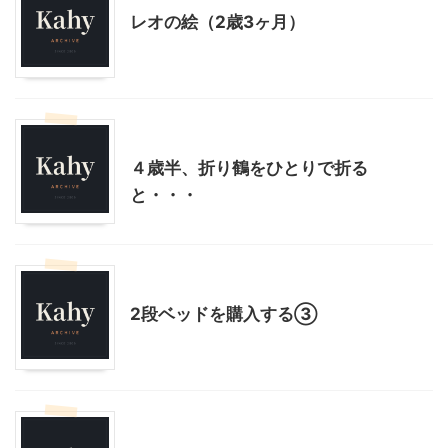
レオの絵（2歳3ヶ月）
子育て
幼児向け製作・親子で製作
４歳半、折り鶴をひとりで折る
と・・・
インテリア・雑貨
子育て
2段ベッドを購入する③
子育て