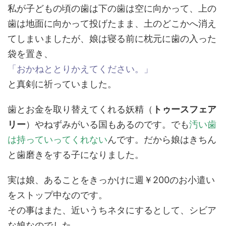
私が子どもの頃の歯は下の歯は空に向かって、上の
歯は地面に向かって投げたまま、土のどこかへ消え
てしまいましたが、娘は寝る前に枕元に歯の入った
袋を置き、
「おかねととりかえてください。」
と真剣に祈っていました。
歯とお金を取り替えてくれる妖精（
トゥースフェア
リー
）やねずみがいる国もあるのです。でも
汚い歯
は持っていってくれない
んです。だから娘はきちん
と歯磨きをする子になりました。
実は娘、あることをきっかけに週￥200のお小遣い
をストップ中なのです。
その事はまた、近いうちネタにするとして、シビア
な娘なのでした。