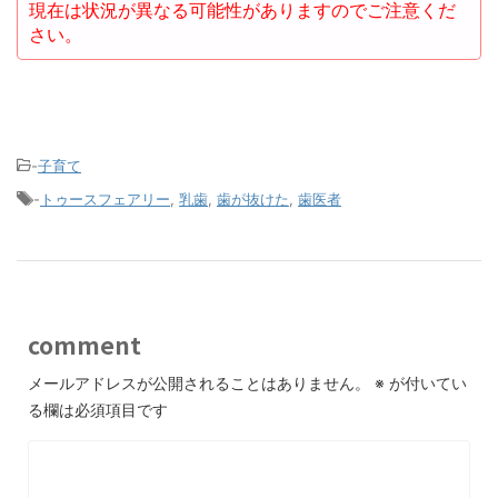
現在は状況が異なる可能性がありますのでご注意くだ
さい。
-
子育て
-
トゥースフェアリー
,
乳歯
,
歯が抜けた
,
歯医者
comment
メールアドレスが公開されることはありません。
※
が付いてい
る欄は必須項目です