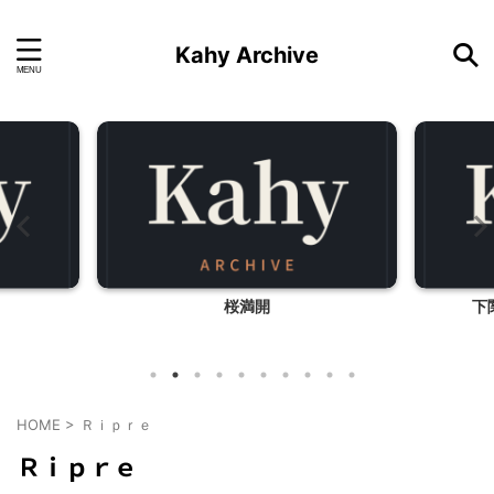
Kahy Archive
桜満開
下
HOME
>
Ｒｉｐｒｅ
Ｒｉｐｒｅ