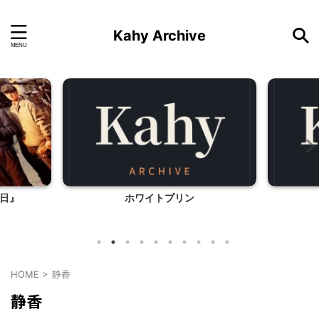
Kahy Archive
日』
ホワイトプリン
HOME
>
静香
静香