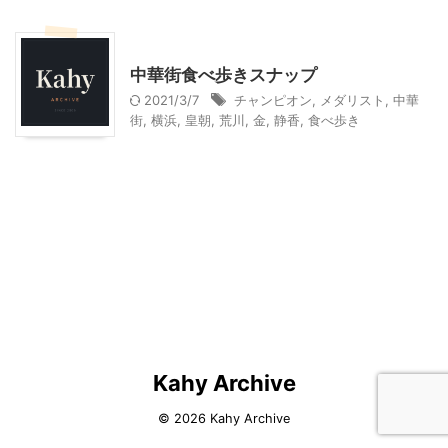
神奈川レジャー、観光
中華街食べ歩きスナップ
2021/3/7
チャンピオン
,
メダリスト
,
中華
街
,
横浜
,
皇朝
,
荒川
,
金
,
静香
,
食べ歩き
Kahy Archive
© 2026 Kahy Archive