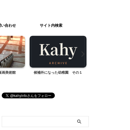
問い合わせ
サイト内検索
版画美術館
候補外になった幼稚園 その１
おじぎ草
ブログ内検索