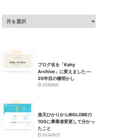
過去の記事
最近の記事
What's New
お知らせ
ブログ名を「Kahy
Archive」に変えました ―
20年目の種明かし
2026/8/6
インターネット
楽天ひかりからBIGLOBEの
10Gに事業者変更して分かっ
たこと
2024/6/21