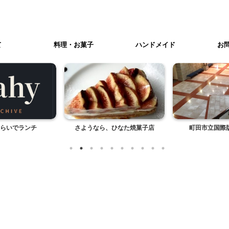
て
料理・お菓子
ハンドメイド
お
らいでランチ
さようなら、ひなた焼菓子店
町田市立国際