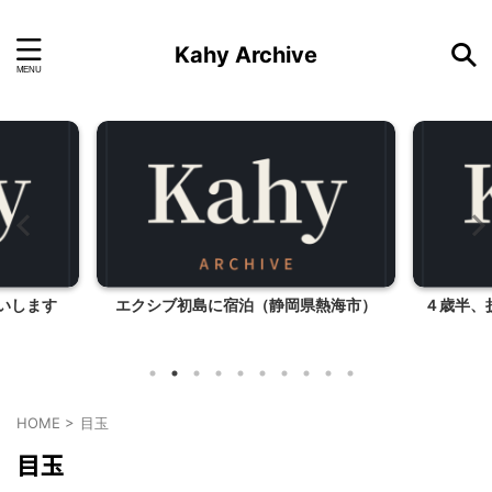
Kahy Archive
願いします
エクシブ初島に宿泊（静岡県熱海市）
４歳半、
HOME
>
目玉
目玉