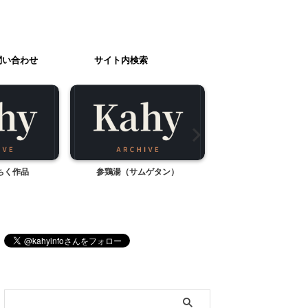
問い合わせ
サイト内検索
ちく作品
参鶏湯（サムゲタン）
チャイブ登場
ブログ内検索