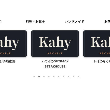
て
料理・お菓子
ハンドメイド
お
けの幼稚園
ハワイのOUTBACK
レオのちく
STEAKHOUSE