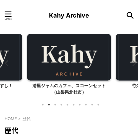
Kahy Archive
すし！
清里ジャムのカフェ、スコーンセット
竹
（山梨県北杜市）
HOME
>
歴代
歴代