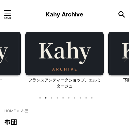
Kahy Archive
す
フランスアンティークショップ、エルミ
下
タージュ
HOME
>
布団
布団