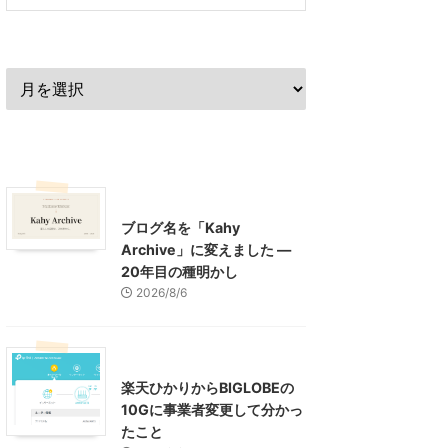
過去の記事
最近の記事
What's New
お知らせ
ブログ名を「Kahy
Archive」に変えました ―
20年目の種明かし
2026/8/6
インターネット
楽天ひかりからBIGLOBEの
10Gに事業者変更して分かっ
たこと