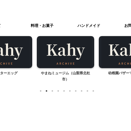
て
料理・お菓子
ハンドメイド
お
ターエッグ
やまねミュージム（山梨県北杜
幼稚園バザー
市）