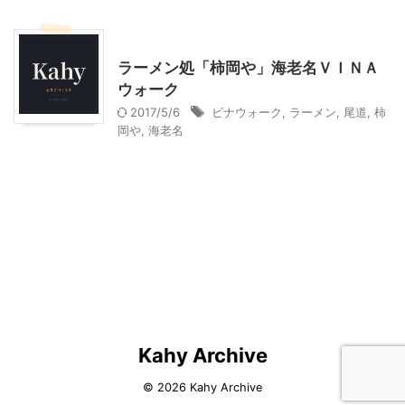
神奈川グルメ
神奈川レジャー、観光
ラーメン処「柿岡や」海老名ＶＩＮＡ
ウォーク
2017/5/6
ビナウォーク
,
ラーメン
,
尾道
,
柿
岡や
,
海老名
Kahy Archive
© 2026 Kahy Archive