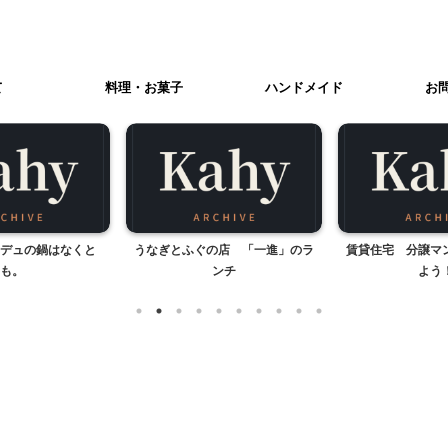
て
料理・お菓子
ハンドメイド
お
デュの鍋はなくと
うなぎとふぐの店 「一進」のラ
賃貸住宅 分譲マ
も。
ンチ
よう