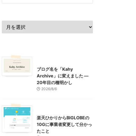
過去の記事
最近の記事
What's New
お知らせ
ブログ名を「Kahy
Archive」に変えました ―
20年目の種明かし
2026/8/6
インターネット
楽天ひかりからBIGLOBEの
10Gに事業者変更して分かっ
たこと