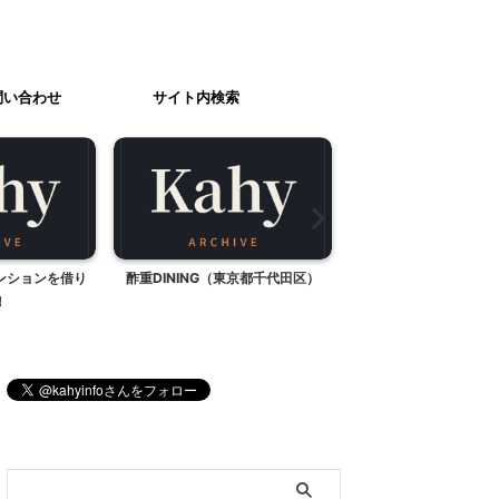
問い合わせ
サイト内検索
ンションを借り
酢重DINING（東京都千代田区）
ヒルトンハワイアンビ
！
グーンタワー
ブログ内検索