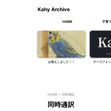
Kahy Archive
HOME
子育
ホワイトプリン
お迎えしました！！
チーズフォン
HOME
>
同時通訳
同時通訳