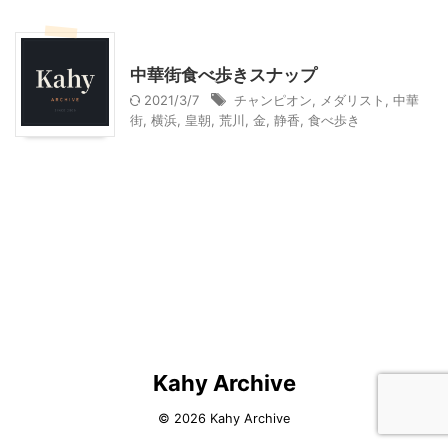
神奈川レジャー、観光
中華街食べ歩きスナップ
2021/3/7
チャンピオン
,
メダリスト
,
中華
街
,
横浜
,
皇朝
,
荒川
,
金
,
静香
,
食べ歩き
Kahy Archive
© 2026 Kahy Archive