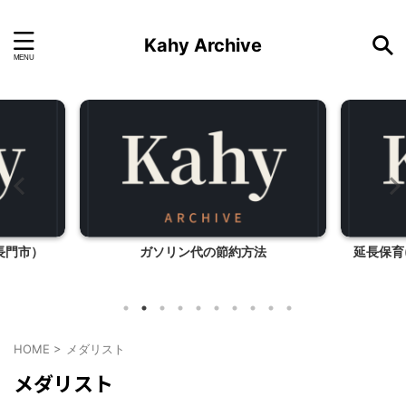
Kahy Archive
長門市）
ガソリン代の節約方法
延長保育
HOME
>
メダリスト
メダリスト