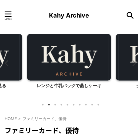
Kahy Archive
見る
レンジと牛乳パックで蒸しケーキ
HOME
>
ファミリーカード、優待
ファミリーカード、優待