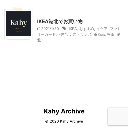
IKEA
IKEA港北でお買い物
2021/1/30
IKEA
,
おすすめ
,
イケア
,
ファミ
リーカード、優待
,
レストラン
,
定番商品
,
横浜
,
港
北
Kahy Archive
© 2026 Kahy Archive