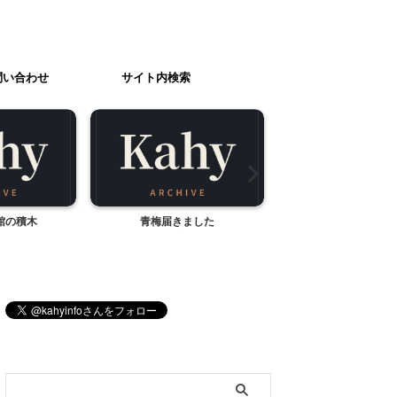
問い合わせ
サイト内検索
館の積木
青梅届きました
手抜きな元日の節
ブログ内検索