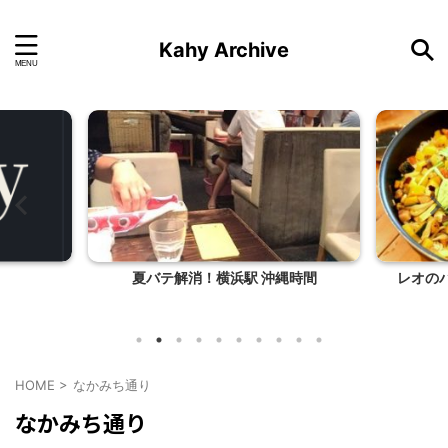
Kahy Archive
夏バテ解消！横浜駅 沖縄時間
レオのバ
HOME
>
なかみち通り
なかみち通り