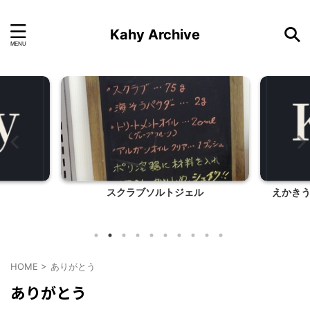
Kahy Archive
スクラブソルトジェル
えかき
HOME
>
ありがとう
ありがとう