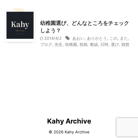
幼稚園選び
幼稚園選び、どんなところをチェック
しよう？
2014/4/2
あおい
,
ありがとう
,
この
,
また
,
ブログ
,
先生
,
幼稚園
,
投稿
,
教諭
,
日時
,
選び
,
雑貨
Kahy Archive
© 2026 Kahy Archive