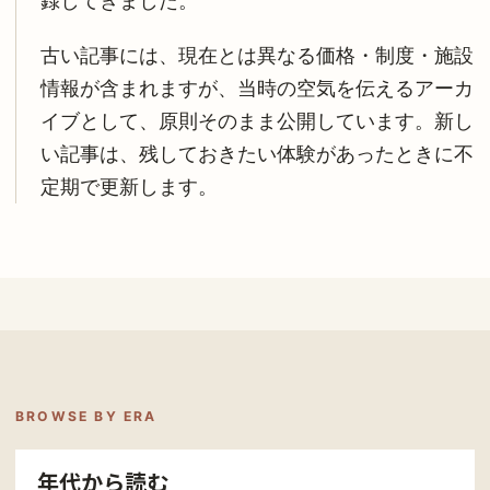
録してきました。
古い記事には、現在とは異なる価格・制度・施設
情報が含まれますが、当時の空気を伝えるアーカ
イブとして、原則そのまま公開しています。新し
い記事は、残しておきたい体験があったときに不
定期で更新します。
BROWSE BY ERA
年代から読む