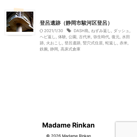
静岡レジャー、観光
登呂遺跡（静岡市駿河区登呂）
2021/1/30
DASH島
,
ねずみ返し
,
ダッシュ
,
ヘビ返し
,
体験
,
公園
,
古代米
,
弥生時代
,
復元
,
水田
跡
,
火おこし
,
登呂遺跡
,
竪穴式住居
,
蛇返し
,
赤米
,
鉄腕
,
静岡
,
高床式倉庫
Madame Rinkan
© 2026 Madame Rinkan