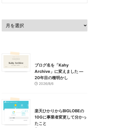
過去の記事
最近の記事
What's New
お知らせ
ブログ名を「Kahy
Archive」に変えました ―
20年目の種明かし
2026/8/6
インターネット
楽天ひかりからBIGLOBEの
10Gに事業者変更して分かっ
たこと