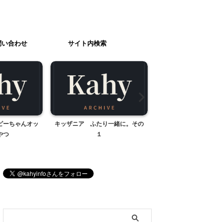
問い合わせ
サイト内検索
ピーちゃんオッ
キッザニア ふたり一緒に。その
キャンドルサー
やつ
１
ブログ内検索