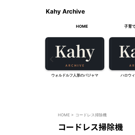
Kahy Archive
HOME
子育
シャキッと玉ねぎ天」
ウォルドルフ人形のパジャマ
ハロウィ
HOME
>
コードレス掃除機
コードレス掃除機