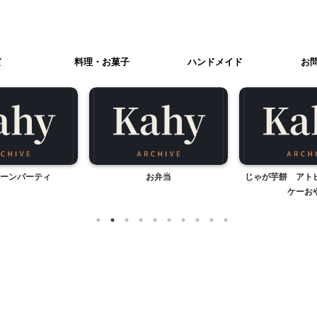
て
料理・お菓子
ハンドメイド
お
ーンパーティ
お弁当
じゃが芋餅 アト
ケーお