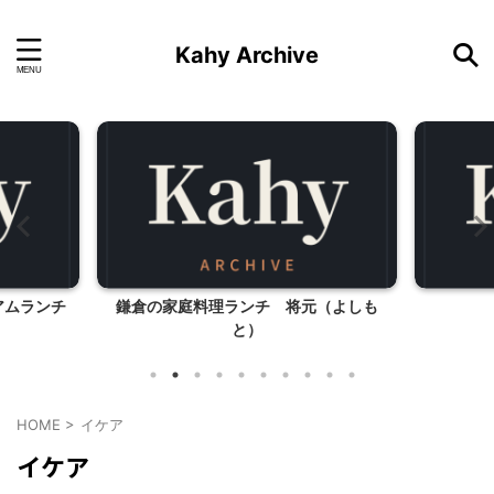
Kahy Archive
アムランチ
鎌倉の家庭料理ランチ 将元（よしも
と）
HOME
>
イケア
イケア