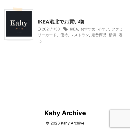
IKEA
IKEA港北でお買い物
2021/1/30
IKEA
,
おすすめ
,
イケア
,
ファミ
リーカード、優待
,
レストラン
,
定番商品
,
横浜
,
港
北
Kahy Archive
© 2026 Kahy Archive