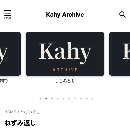
Kahy Archive
崎市）
しじみとり
HOME
>
ねずみ返し
ねずみ返し