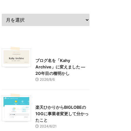
過去の記事
最近の記事
What's New
お知らせ
ブログ名を「Kahy
Archive」に変えました ―
20年目の種明かし
2026/8/6
インターネット
楽天ひかりからBIGLOBEの
10Gに事業者変更して分かっ
たこと
2024/6/21