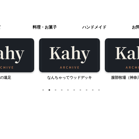
て
料理・お菓子
ハンドメイド
お
の遠足
なんちゃってウッドデッキ
服部牧場（神奈