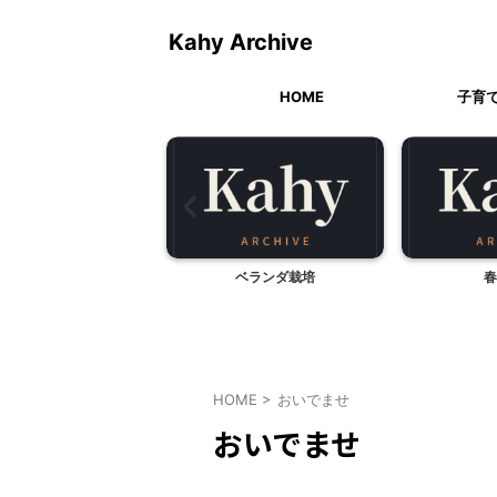
Kahy Archive
HOME
子育
長距離移動
ベランダ栽培
春
HOME
>
おいでませ
おいでませ