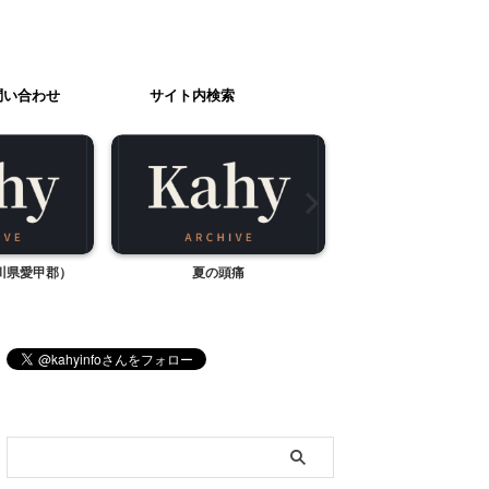
問い合わせ
サイト内検索
川県愛甲郡）
夏の頭痛
お友だちの里帰
ブログ内検索