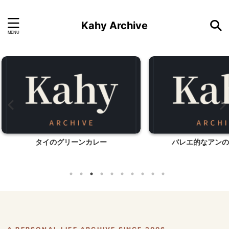
Kahy Archive
ー
バレエ的なアンの携帯ケース
なるほ