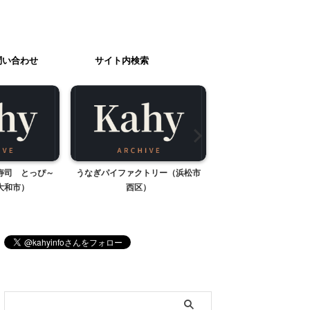
問い合わせ
サイト内検索
寿司 とっぴ～
うなぎパイファクトリー（浜松市
アンの結婚のイメ
大和市）
西区）
ブログ内検索